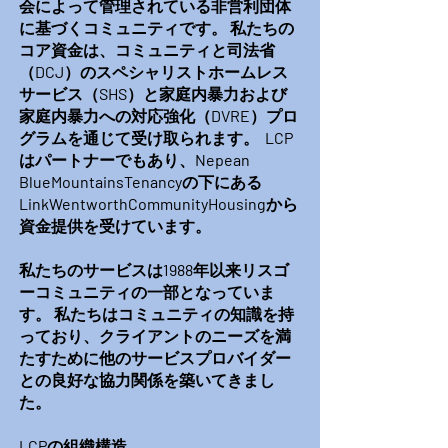
会によって管理されている非営利団体
に基づくコミュニティです。
私たちの
コア資金は、コミュニティと司法省
（DCJ）のスペシャリストホームレス
サービス（SHS）と家庭内暴力および
家庭内暴力への対応強化（DVRE）プロ
グラムを通じて受け取られます。
LCP
はパートナーでもあり、Nepean
BlueMountainsTenancyの下にある
LinkWentworthCommunityHousingから
資金提供を受けています。
私たちのサービスは1988年以来リスゴ
ーコミュニティの一部となっていま
す。
私たちはコミュニティの知識を持
っており、クライアントのニーズを満
たすために他のサービスプロバイダー
との良好な協力関係を築いてきまし
た。
LCPの組織構造