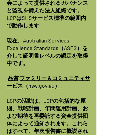
会によって提供されるガバナンス
と監視を備えた法人組織です。
LCPはSHSサービス標準の範囲内
で動作します
現在、Australian Services
Excellence Standards（ASES）を
介して証明書レベルの認定を取得
中です。
品質|ファミリー＆コミュニティサ
ービス（nsw.gov.au）
。
LCPの活動は、LCPの包括的な原
則、戦略計画、年間運用計画、お
よび期待を再委託する資金提供団
体によって通知されます。これら
はすべて、年次報告書に概説され