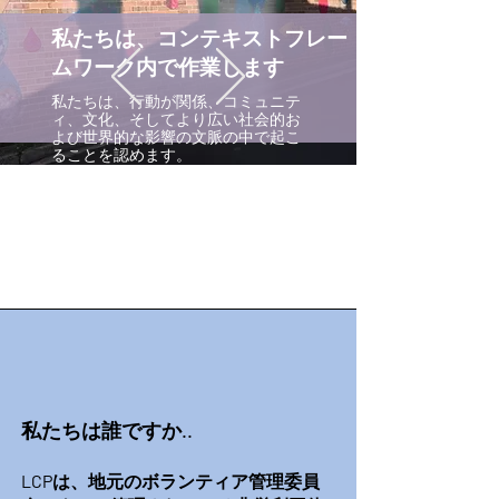
私たちは、コンテキストフレー
ムワーク内で作業します
私たちは、行動が関係、コミュニテ
ィ、文化、そしてより広い社会的お
よび世界的な影響の文脈の中で起こ
ることを認めます。
私たちは誰ですか..
LCPは、地元のボランティア管理委員