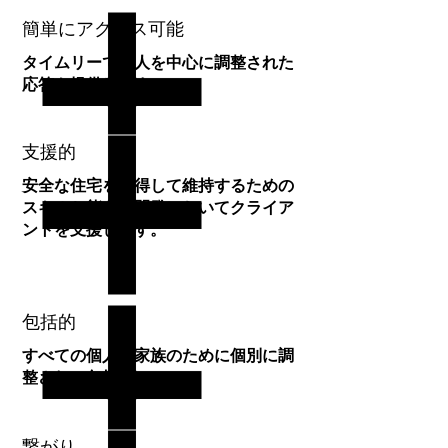
簡単にアクセス可能
タイムリーで、人を中心に調整された
応答を提供します。​
支援的
安全な住宅を取得して維持するための
スキルと能力の開発においてクライア
ントを支援します。
包括的
すべての個人と家族のために個別に調
整され、包括的
繋がり