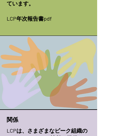
ています。
LCP年次報告書pdf
関係
LCPは、さまざまなピーク組織の