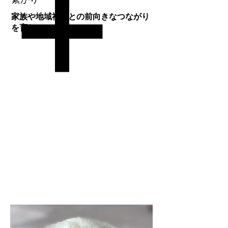
家族や地域社会との前向きなつながり
を育む。
HOPE