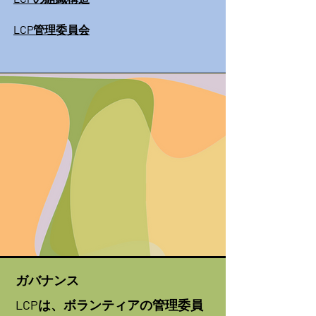
LCP管理委員会
ガバナンス
LCPは、ボランティアの管理委員