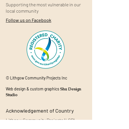
Supporting the most
vulnerable
in our
local community
Follow us on Facebook
© Lithgow Community Projects Inc
Web design & custom graphics
Shu Design
Studio
Acknowledgement of Country
Lithgow Community Projects (LCP)
acknowledges the Aboriginal and Torres